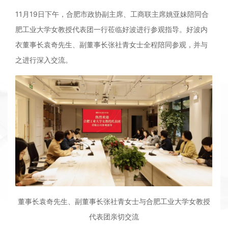
11月19日下午，合肥市政协副主席、工商联主席姚亚妹陪同合
肥工业大学女教授代表团一行莅临好波进行参观指导。好波内
衣董事长袁奇先生、副董事长张社青女士全程陪同参观，并与
之进行深入交流。
董事长袁奇先生、副董事长张社青女士与合肥工业大学女教授
代表团亲切交流