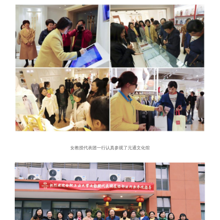
女教授代表团一行认真参观了元通文化馆