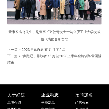
董事长袁奇先生、副董事长张社青女士士与合肥工业大学女教
授代表团合影留念
上一篇 >
2023年元通集团1月月度之星
下一篇 >
“奔跑吧，勇敢者！” 好波2023上半年金牌训练营圆满
结束
关于好波
企业动态
招商加盟
品牌介绍
当季新品
门店分布