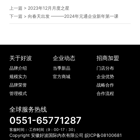
上一篇 >
2023年12月月度之星
下一篇 >
向春天出发 ———2024年元通企业新年第一课
关于好波
企业动态
招商加盟
品牌介绍
当季新品
门店分布
规模实力
官方商城
企业优势
品牌荣誉
战略合作
管理模式
合作流程
全球服务热线
0551-65771287
客服时间：·工作时间（9：00-17：30）
Copyright 安徽好波国际内衣有限公司
皖ICP备08100681