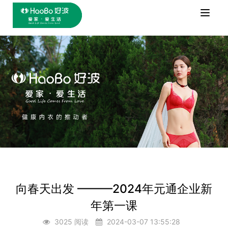
Toggle
naviga
向春天出发 ———2024年元通企业新
年第一课
3025 阅读
2024-03-07 13:55:28