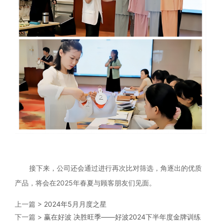
接下来，公司还会通过进行再次比对筛选，角逐出的优质
产品，将会在
2025年春夏与顾客朋友们见面。
上一篇 >
2024年5月月度之星
下一篇 >
赢在好波 决胜旺季——好波2024下半年度金牌训练