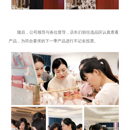
随后，公司领导与各位督导，店长们前往选品区认真查看
产品，为符合要求的下一季产品进行不记名投票。