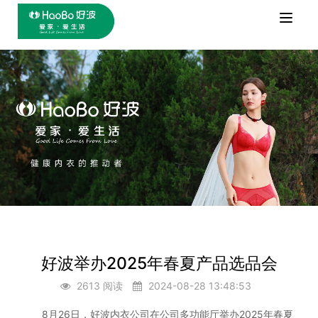
Toggle
naviga
好波举办2025年春夏产品选品会
2613 阅读
2024-08-28 13:48:53
8月26日，好波内衣公司在公司多功能厅举办2025年春夏