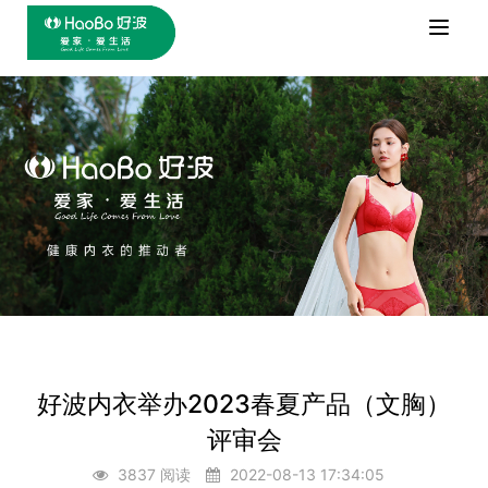
Toggle
naviga
好波内衣举办2023春夏产品（文胸）
评审会
3837 阅读
2022-08-13 17:34:05