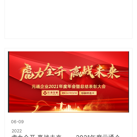
06-09
2022