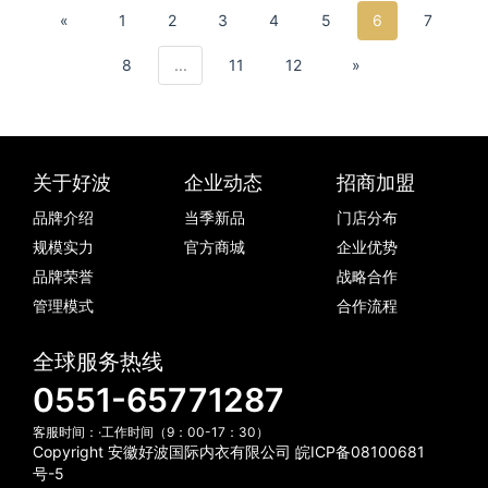
«
1
2
3
4
5
6
7
8
...
11
12
»
关于好波
企业动态
招商加盟
品牌介绍
当季新品
门店分布
规模实力
官方商城
企业优势
品牌荣誉
战略合作
管理模式
合作流程
全球服务热线
0551-65771287
客服时间：·工作时间（9：00-17：30）
Copyright 安徽好波国际内衣有限公司
皖ICP备08100681
号-5