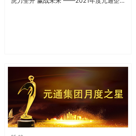
虎力全开 赢战未来 ——2021年度元通企业
年会暨总结表彰大会云直播