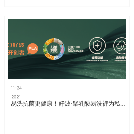
11-24
2021
易洗抗菌更健康！好波·聚乳酸易洗裤为私处
卫生保驾护航