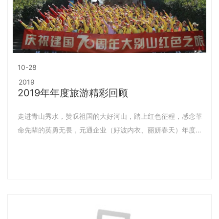
10-28
2019
2019年年度旅游精彩回顾
走进青山秀水，赞叹祖国的大好河山，踏上红色征程，感念革
命先辈的英勇无畏，元通企业（好波内衣、丽妍春天）年度旅
游之大别山红色之旅正式启程！