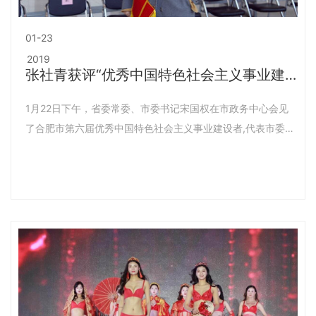
01-23
2019
张社青获评“优秀中国特色社会主义事业建
设者”称号
1月22日下午，省委常委、市委书记宋国权在市政务中心会见
了合肥市第六届优秀中国特色社会主义事业建设者,代表市委、
市人大常委会、市政府、市政协向他们表示祝贺，向全市广大
非公经济人士致以诚挚问候和新春祝福。市领导凌云、汪卫
东、韩冰、韦弋、陈晓波、吴利林、王文松、姚亚妹参加会
见。会上，安徽好波国际内衣有限公司总经理张社青等非公有
制经济人士被授予合肥市“优秀中国特色社会主义事业建设
者”称号。宋国权在会见时