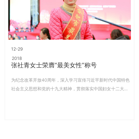
12-29
2018
张社青女士荣膺“最美女性”称号
为纪念改革开放40周年，深入学习宣传习近平新时代中国特色
社会主义思想和党的十九大精神，贯彻落实中国妇女十二大、
安徽省妇女十三大精神，进一步组织动员合肥市广大妇女和家
庭听党话、跟党走，12月28日下午，由中共合肥市委宣传部、
合肥市妇联、合肥市广播电视台联合主办的合肥市“巾帼心向党
建功新时代”纪念改革开放40周年巾帼风采展示主题活动在合
肥市政务中心大礼堂成功举办。现场揭晓并表彰改革开放40年