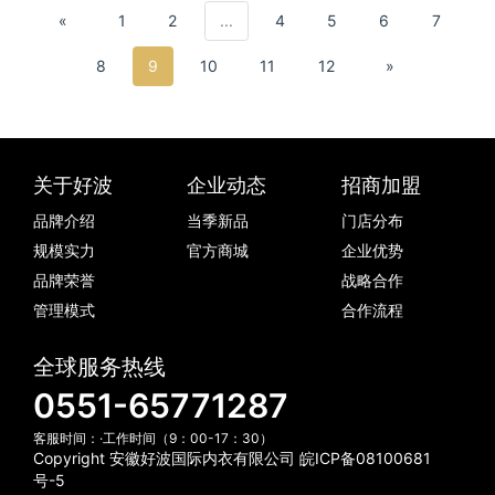
«
1
2
...
4
5
6
7
8
9
10
11
12
»
关于好波
企业动态
招商加盟
品牌介绍
当季新品
门店分布
规模实力
官方商城
企业优势
品牌荣誉
战略合作
管理模式
合作流程
全球服务热线
0551-65771287
客服时间：·工作时间（9：00-17：30）
Copyright 安徽好波国际内衣有限公司
皖ICP备08100681
号-5