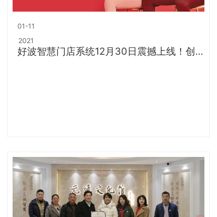
01-11
2021
好波智慧门店系统12月30日震撼上线！创
新领跑新起航