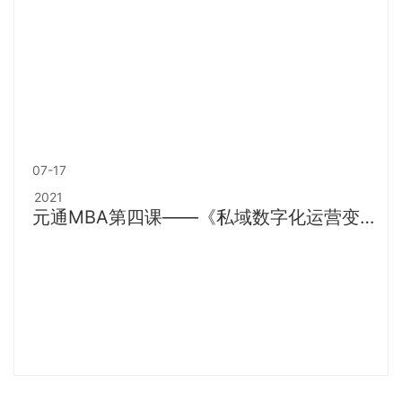
07-17
2021
元通MBA第四课——《私域数字化运营变
现》