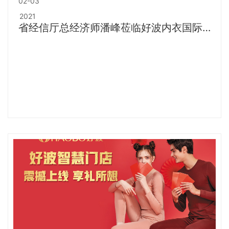
02-03
2021
省经信厅总经济师潘峰莅临好波内衣国际有
限公司参观指导