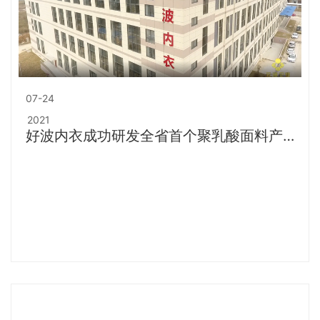
07-24
2021
好波内衣成功研发全省首个聚乳酸面料产品
——好波·聚乳酸内衣