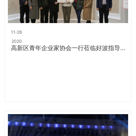
11-26
2020
高新区青年企业家协会一行莅临好波指导参
观