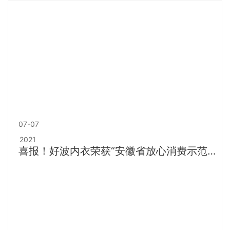
07-07
2021
喜报！好波内衣荣获“安徽省放心消费示范
单位”